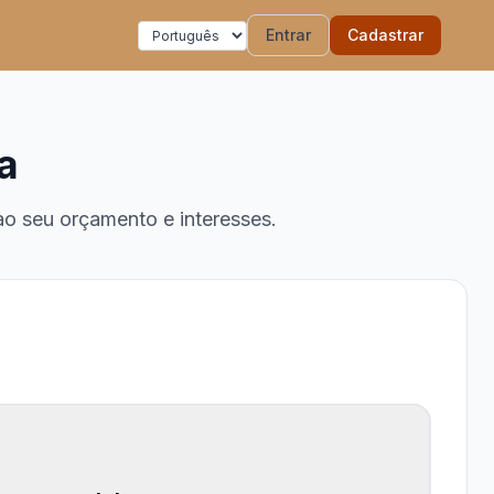
Entrar
Cadastrar
a
ao seu orçamento e interesses.