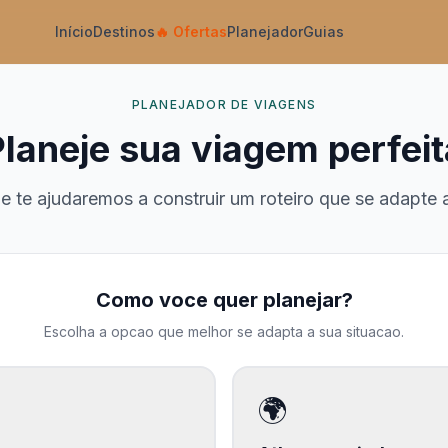
Início
Destinos
🔥
Ofertas
Planejador
Guias
PLANEJADOR DE VIAGENS
Planeje sua viagem perfeit
te ajudaremos a construir um roteiro que se adapte 
Como voce quer planejar?
Escolha a opcao que melhor se adapta a sua situacao.
🌍