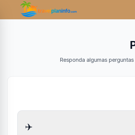
Responda algumas perguntas e 
✈️