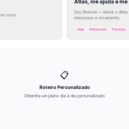
Atlas, me ajuda e me
Sou flexivel — deixe o Atla
res voos.
interesses e orcamento.
Vibe
Interesses
Pacotes
📋
Roteiro Personalizado
Obtenha um plano dia a dia personalizado